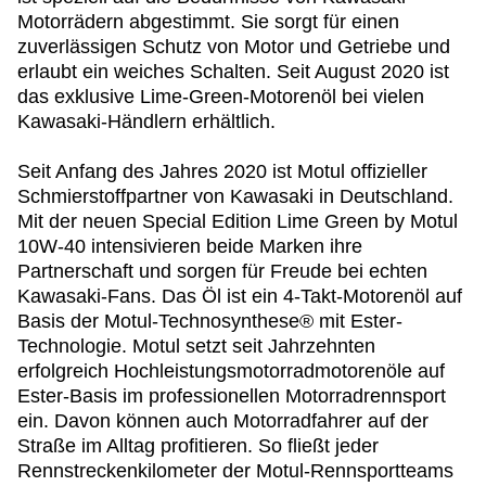
Motorrädern abgestimmt. Sie sorgt für einen
zuverlässigen Schutz von Motor und Getriebe und
erlaubt ein weiches Schalten. Seit August 2020 ist
das exklusive Lime-Green-Motorenöl bei vielen
Kawasaki-Händlern erhältlich.
Seit Anfang des Jahres 2020 ist Motul offizieller
Schmierstoffpartner von Kawasaki in Deutschland.
Mit der neuen Special Edition Lime Green by Motul
10W-40 intensivieren beide Marken ihre
Partnerschaft und sorgen für Freude bei echten
Kawasaki-Fans. Das Öl ist ein 4-Takt-Motorenöl auf
Basis der Motul-Technosynthese® mit Ester-
Technologie. Motul setzt seit Jahrzehnten
erfolgreich Hochleistungsmotorradmotorenöle auf
Ester-Basis im professionellen Motorradrennsport
ein. Davon können auch Motorradfahrer auf der
Straße im Alltag profitieren. So fließt jeder
Rennstreckenkilometer der Motul-Rennsportteams