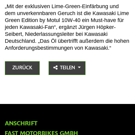
„Mit der exklusiven Lime-Green-Einfärbung und
dem unverkennbaren Geruch ist die Kawasaki Lime
Green Edition by Motul 10W-40 ein Must-have für
jeden Kawasaki-Fan“, ergänzt Jürgen Höpker-
Seibert, Niederlassungsleiter bei Kawasaki
Deutschland. „Das Öl übertrifft außerdem die hohen
Anforderungsbestimmungen von Kawasaki.“
ZURÜCK
TEILEN
ANSCHRIFT
FAST MOTORBIKES GMBH