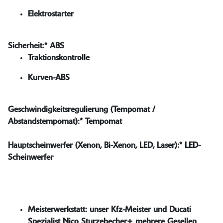
Elektrostarter
Sicherheit:*
ABS
Traktionskontrolle
Kurven-ABS
Geschwindigkeitsregulierung (Tempomat /
Abstandstempomat):*
Tempomat
Hauptscheinwerfer (Xenon, Bi-Xenon, LED, Laser):*
LED-
Scheinwerfer
Meisterwerkstatt: unser Kfz-Meister und Ducati
Spezialist Nico Sturzebecher+ mehrere Gesellen