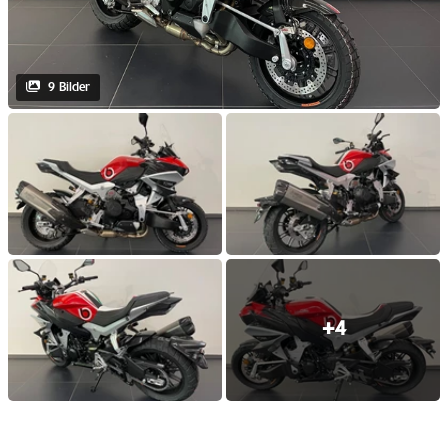
9 Bilder
+4