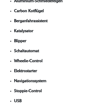
Aluminium-Schmiedefelgen
Carbon Kotflügel
Berganfahrassistent
Katalysator
Blipper
Schaltautomat
Wheelie-Control
Elektrostarter
Navigationssystem
Stoppie-Control
USB